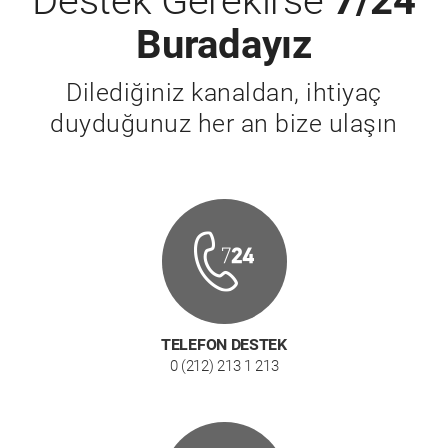
Destek Gerekirse
7/24
Buradayız
Dilediğiniz kanaldan, ihtiyaç
duyduğunuz her an bize ulaşın
TELEFON DESTEK
0 (212) 213 1 213