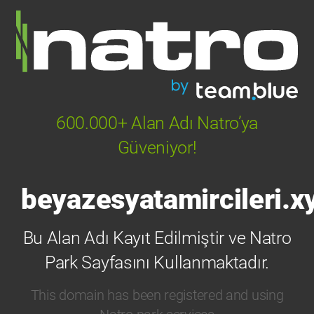
600.000+ Alan Adı Natro’ya
Güveniyor!
beyazesyatamircileri.x
Bu Alan Adı Kayıt Edilmiştir ve Natro
Park Sayfasını Kullanmaktadır.
This domain has been registered and using